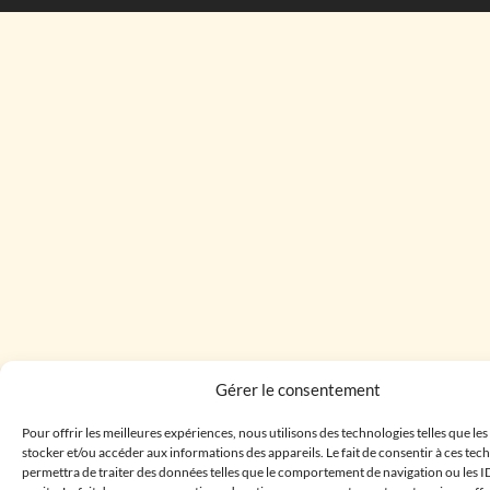
Gérer le consentement
Pour offrir les meilleures expériences, nous utilisons des technologies telles que le
stocker et/ou accéder aux informations des appareils. Le fait de consentir à ces te
permettra de traiter des données telles que le comportement de navigation ou les I