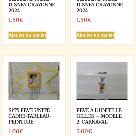
DISNEY CRAYONNE
DISNEY CRAYONNE
2024
2024
1.50
€
1.50
€
Ajouter au panier
Ajouter au panier
S1T5 FEVE UNITE
FEVE A L’UNITE LE
CADRE-TABLEAU-
GILLES – MODELE
PEINTURE
2-CARNAVAL
1.00
€
5.00
€