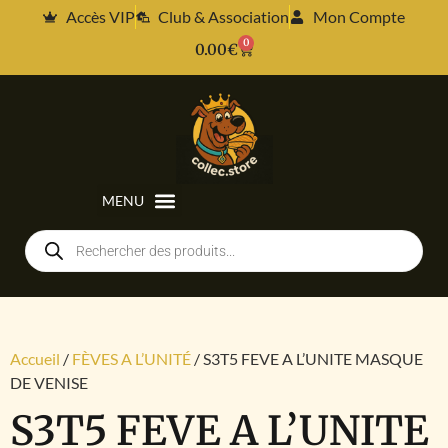
Accès VIP
Club & Association
Mon Compte
0
0.00
€
Accueil
/
FÈVES A L’UNITÉ
/ S3T5 FEVE A L’UNITE MASQUE
DE VENISE
S3T5 FEVE A L’UNITE