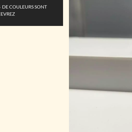
ES DE COULEURS SONT
CEVREZ