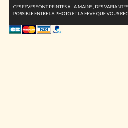
CES FEVES SONT PEINTES A LA MAINS , DES VARIANT
POSSIBLE ENTRE LA PHOTO ET LA FEVE QUE VOUS RE