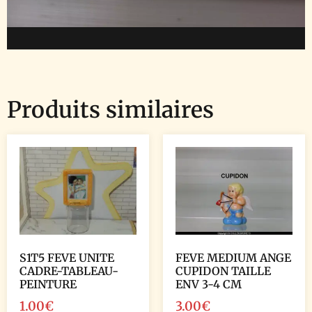
Produits similaires
S1T5 FEVE UNITE
FEVE MEDIUM ANGE
CADRE-TABLEAU-
CUPIDON TAILLE
PEINTURE
ENV 3-4 CM
1.00
€
3.00
€