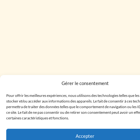
Gérer le consentement
Pour offrir les meilleures expériences, nous utilisons des technologies telles que le
stocker et/ou accéder aux informations des appareils. Le fait de consentir à ces te
permettra de traiter des données telles que le comportement de navigation ou les I
ce site. Le fait de ne pas consentir ou de retirer son consentement peut avoir un effe
certaines caractéristiques et fonctions.
Accepter