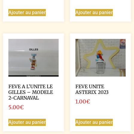
Ajouter au panier
Ajouter au panier
FEVE A L’UNITE LE
FEVE UNITE
GILLES – MODELE
ASTERIX 2023
2-CARNAVAL
1.00
€
5.00
€
Ajouter au panier
Ajouter au panier