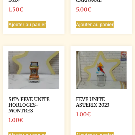
2024
CARNAVAL
1.50
€
5.00
€
Ajouter au panier
Ajouter au panier
S1T4 FEVE UNITE
FEVE UNITE
HORLOGES-
ASTERIX 2023
MONTRES
1.00
€
1.00
€