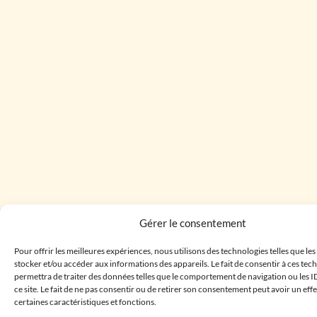
Gérer le consentement
Pour offrir les meilleures expériences, nous utilisons des technologies telles que le
stocker et/ou accéder aux informations des appareils. Le fait de consentir à ces te
permettra de traiter des données telles que le comportement de navigation ou les I
ce site. Le fait de ne pas consentir ou de retirer son consentement peut avoir un effe
certaines caractéristiques et fonctions.