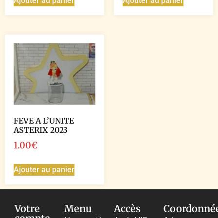
Ajouter au panier
Ajouter au panier
FEVE A L’UNITE
ASTERIX 2023
1.00
€
Ajouter au panier
Votre
Menu
Accès
Coordonné