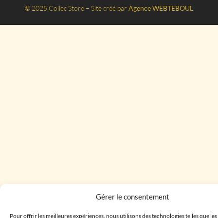
© 2025 Collec Store – Site créé par
Agence WEBTEBOUL
Gérer le consentement
Pour offrir les meilleures expériences, nous utilisons des technologies telles que le