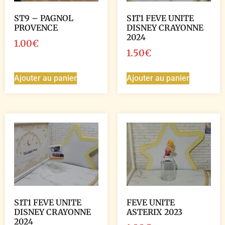
ST9 – PAGNOL
S1T1 FEVE UNITE
PROVENCE
DISNEY CRAYONNE
2024
1.00
€
1.50
€
Ajouter au panier
Ajouter au panier
S1T1 FEVE UNITE
FEVE UNITE
DISNEY CRAYONNE
ASTERIX 2023
2024