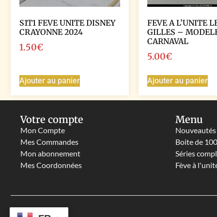
S1T1 FEVE UNITE DISNEY
FEVE A L’UNITE L
CRAYONNE 2024
GILLES – MODELE
CARNAVAL
1.50
€
5.00
€
Ajouter au panier
Ajouter au panier
Votre compte
Menu
Mon Compte
Nouveautés
Mes Commandes
Boite de 10
Mon abonnement
Séries comp
Mes Coordonnées
Fève à l'unit