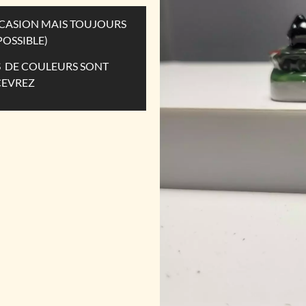
OCCASION MAIS TOUJOURS
POSSIBLE)
ES DE COULEURS SONT
CEVREZ