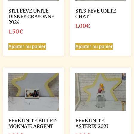
S1T1 FEVE UNITE
S1T3 FEVE UNITE
DISNEY CRAYONNE
CHAT
2024
1.00
€
1.50
€
Ajouter au panier
Ajouter au panier
FEVE UNITE BILLET-
FEVE UNITE
MONNAIE ARGENT
ASTERIX 2023