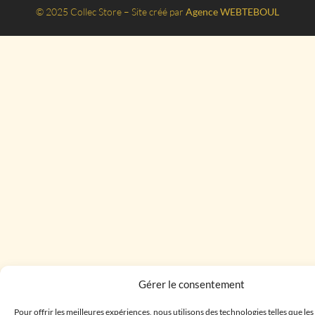
© 2025 Collec Store – Site créé par
Agence WEBTEBOUL
Gérer le consentement
Pour offrir les meilleures expériences, nous utilisons des technologies telles que le