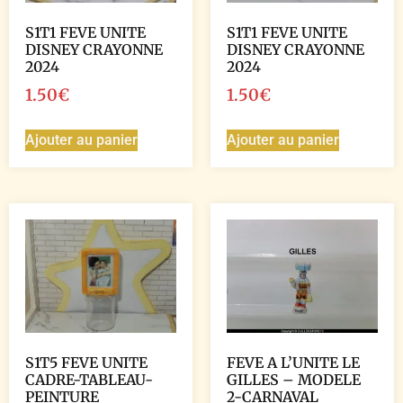
S1T1 FEVE UNITE
S1T1 FEVE UNITE
DISNEY CRAYONNE
DISNEY CRAYONNE
2024
2024
1.50
€
1.50
€
Ajouter au panier
Ajouter au panier
S1T5 FEVE UNITE
FEVE A L’UNITE LE
CADRE-TABLEAU-
GILLES – MODELE
PEINTURE
2-CARNAVAL