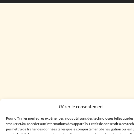
Gérer le consentement
Pour offrir les meilleures expériences, nous utilisons des technologies telles que le
stocker et/ou accéder aux informations des appareils. Le fait de consentir à ces te
permettra de traiter des données telles que le comportement de navigation ou les I