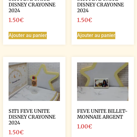
DISNEY CRAYONNE
DISNEY CRAYONNE
2024
2024
1.50
€
1.50
€
Ajouter au panier
Ajouter au panier
S1T1 FEVE UNITE
FEVE UNITE BILLET-
DISNEY CRAYONNE
MONNAIE ARGENT
2024
1.00
€
1.50
€