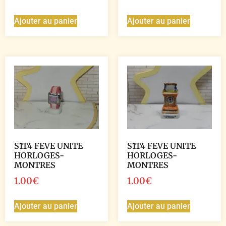
Ajouter au panier
Ajouter au panier
S1T4 FEVE UNITE
S1T4 FEVE UNITE
HORLOGES-
HORLOGES-
MONTRES
MONTRES
1.00
€
1.00
€
Ajouter au panier
Ajouter au panier