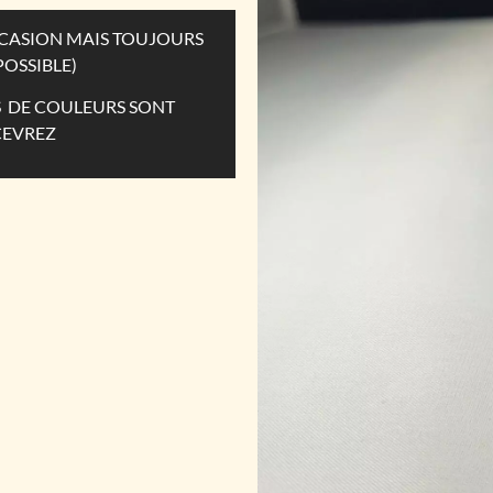
OCCASION MAIS TOUJOURS
POSSIBLE)
ES DE COULEURS SONT
CEVREZ