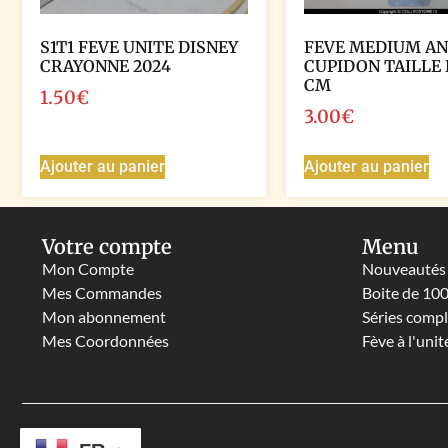
S1T1 FEVE UNITE DISNEY
FEVE MEDIUM A
CRAYONNE 2024
CUPIDON TAILLE 
CM
1.50
€
3.00
€
Ajouter au panier
Ajouter au panier
Votre compte
Menu
Mon Compte
Nouveautés
Mes Commandes
Boite de 10
Mon abonnement
Séries comp
Mes Coordonnées
Fève à l'unit