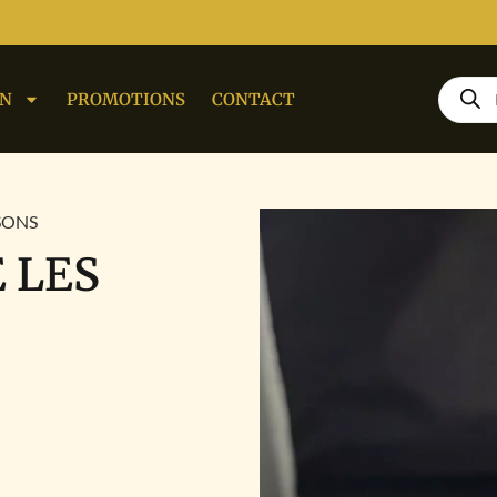
ON
PROMOTIONS
CONTACT
SSONS
E LES