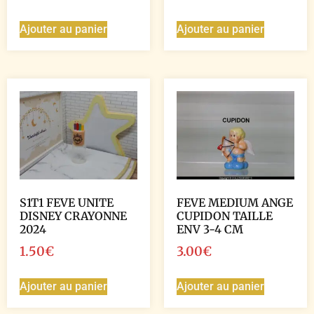
Ajouter au panier
Ajouter au panier
S1T1 FEVE UNITE
FEVE MEDIUM ANGE
DISNEY CRAYONNE
CUPIDON TAILLE
2024
ENV 3-4 CM
1.50
€
3.00
€
Ajouter au panier
Ajouter au panier