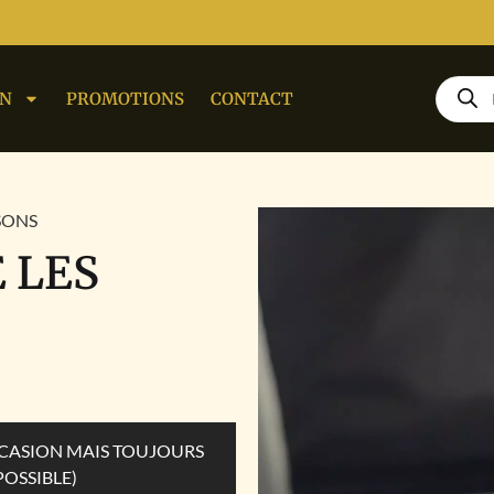
ON
PROMOTIONS
CONTACT
SSONS
E LES
OCCASION MAIS TOUJOURS
POSSIBLE)