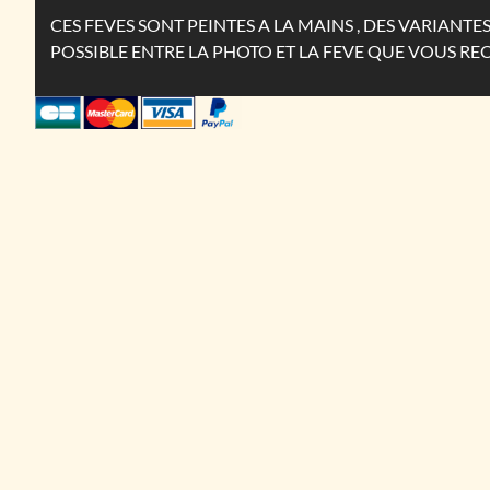
CES FEVES SONT PEINTES A LA MAINS , DES VARIANT
POSSIBLE ENTRE LA PHOTO ET LA FEVE QUE VOUS RE