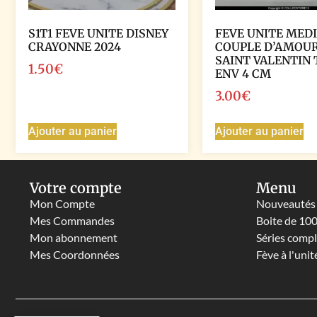
S1T1 FEVE UNITE DISNEY
FEVE UNITE MED
CRAYONNE 2024
COUPLE D’AMOU
SAINT VALENTIN 
1.50
€
ENV 4 CM
3.00
€
Ajouter au panier
Ajouter au panier
Votre compte
Menu
Mon Compte
Nouveautés
Mes Commandes
Boite de 10
Mon abonnement
Séries comp
Mes Coordonnées
Fève à l'unit