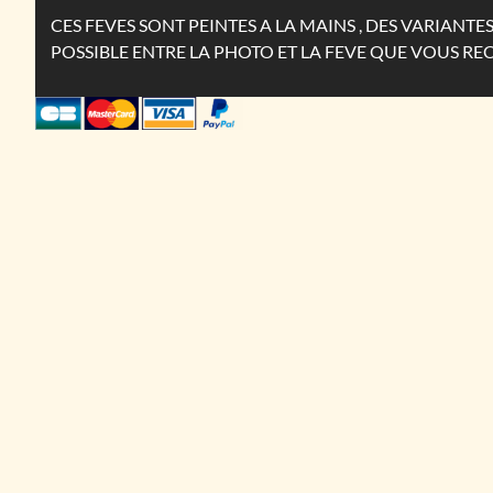
CES FEVES SONT PEINTES A LA MAINS , DES VARIANT
POSSIBLE ENTRE LA PHOTO ET LA FEVE QUE VOUS RE