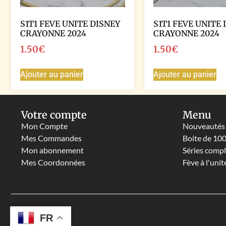
S1T1 FEVE UNITE DISNEY
S1T1 FEVE UNITE 
CRAYONNE 2024
CRAYONNE 2024
1.50
€
1.50
€
Ajouter au panier
Ajouter au panier
Votre compte
Menu
Mon Compte
Nouveautés
Mes Commandes
Boite de 10
Mon abonnement
Séries comp
Mes Coordonnées
Fève à l'unit
FR