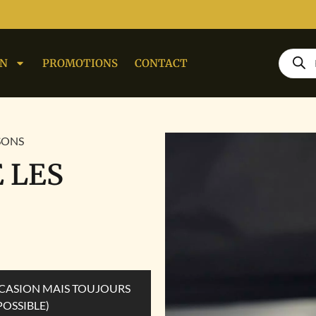
ON
PROMOTIONS
CONTACT
SSONS
E LES
OCCASION MAIS TOUJOURS
POSSIBLE)