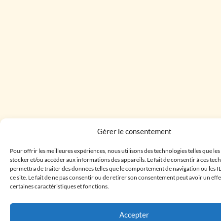
Gérer le consentement
Pour offrir les meilleures expériences, nous utilisons des technologies telles que le
stocker et/ou accéder aux informations des appareils. Le fait de consentir à ces te
permettra de traiter des données telles que le comportement de navigation ou les I
ce site. Le fait de ne pas consentir ou de retirer son consentement peut avoir un effe
certaines caractéristiques et fonctions.
Accepter