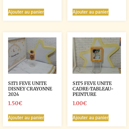
Ajouter au panier
Ajouter au panier
S1T1 FEVE UNITE
S1T5 FEVE UNITE
DISNEY CRAYONNE
CADRE-TABLEAU-
2024
PEINTURE
1.50
€
1.00
€
Ajouter au panier
Ajouter au panier