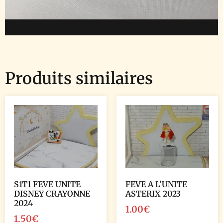
Produits similaires
S1T1 FEVE UNITE
FEVE A L’UNITE
DISNEY CRAYONNE
ASTERIX 2023
2024
1.00
€
1.50
€