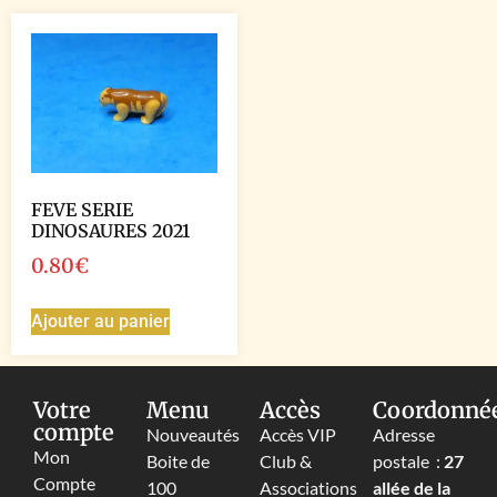
FEVE SERIE
DINOSAURES 2021
0.80
€
Ajouter au panier
Votre
Menu
Accès
Coordonné
compte
Nouveautés
Accès VIP
Adresse
Mon
Boite de
Club &
postale :
27
Compte
100
Associations
allée de la