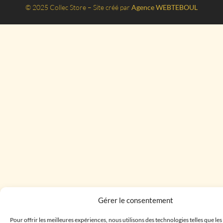
© 2025 Collec Store – Site créé par
Agence WEBTEBOUL
Gérer le consentement
Pour offrir les meilleures expériences, nous utilisons des technologies telles que le