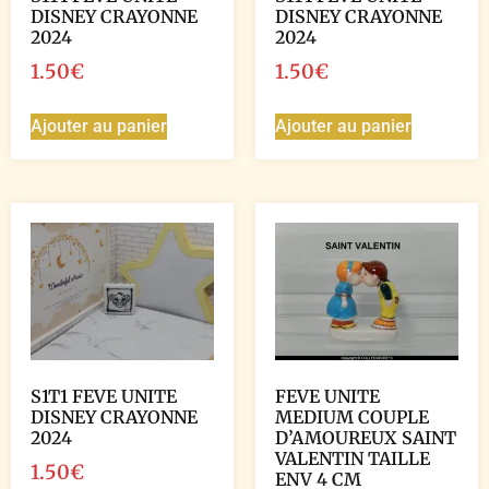
DISNEY CRAYONNE
DISNEY CRAYONNE
2024
2024
1.50
€
1.50
€
Ajouter au panier
Ajouter au panier
S1T1 FEVE UNITE
FEVE UNITE
DISNEY CRAYONNE
MEDIUM COUPLE
2024
D’AMOUREUX SAINT
VALENTIN TAILLE
1.50
€
ENV 4 CM