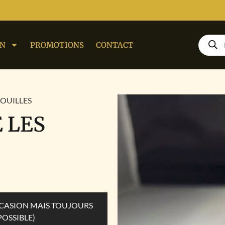
ON
PROMOTIONS
CONTACT
NOUILLES
E LES
OCCASION MAIS TOUJOURS
POSSIBLE)