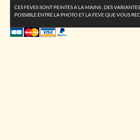
CES FEVES SONT PEINTES A LA MAINS , DES VARIANT
POSSIBLE ENTRE LA PHOTO ET LA FEVE QUE VOUS RE