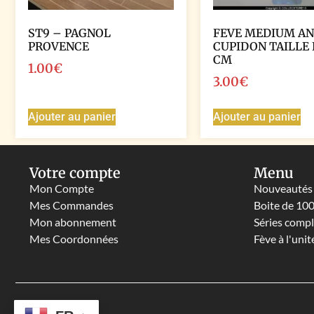
ST9 – PAGNOL
FEVE MEDIUM A
PROVENCE
CUPIDON TAILLE 
CM
1.00
€
3.00
€
Ajouter au panier
Ajouter au panier
Votre compte
Menu
Mon Compte
Nouveautés
Mes Commandes
Boite de 10
Mon abonnement
Séries comp
Mes Coordonnées
Fève à l'unit