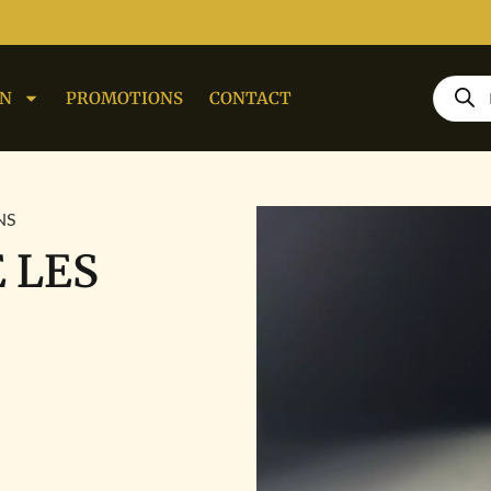
ON
PROMOTIONS
CONTACT
NS
E LES