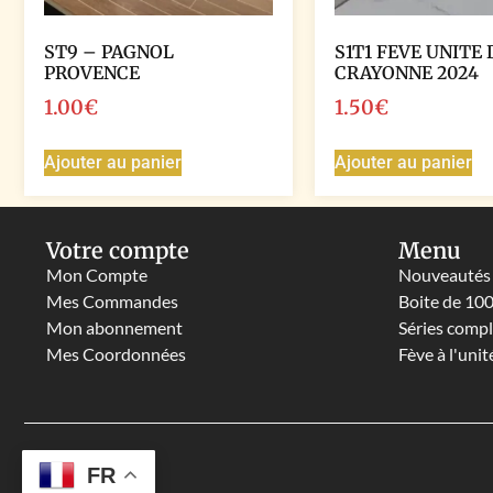
ST9 – PAGNOL
S1T1 FEVE UNITE 
PROVENCE
CRAYONNE 2024
1.00
€
1.50
€
Ajouter au panier
Ajouter au panier
Votre compte
Menu
Mon Compte
Nouveautés
Mes Commandes
Boite de 10
Mon abonnement
Séries comp
Mes Coordonnées
Fève à l'unit
FR