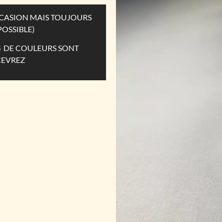
OCCASION MAIS TOUJOURS
POSSIBLE)
ES DE COULEURS SONT
CEVREZ