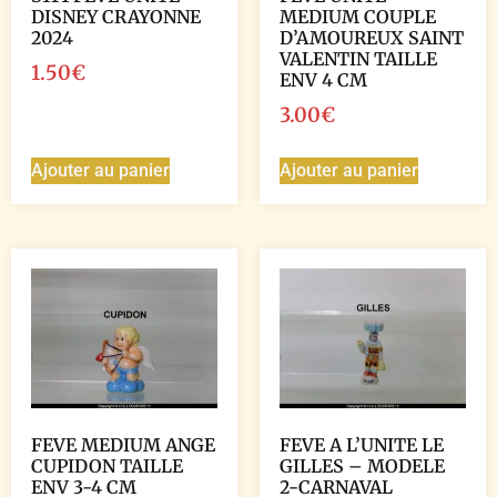
DISNEY CRAYONNE
MEDIUM COUPLE
2024
D’AMOUREUX SAINT
VALENTIN TAILLE
1.50
€
ENV 4 CM
3.00
€
Ajouter au panier
Ajouter au panier
FEVE MEDIUM ANGE
FEVE A L’UNITE LE
CUPIDON TAILLE
GILLES – MODELE
ENV 3-4 CM
2-CARNAVAL