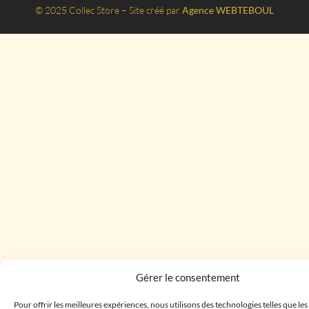
© 2025 Collec Store – Site créé par
Agence WEBTEBOUL
Gérer le consentement
Pour offrir les meilleures expériences, nous utilisons des technologies telles que le