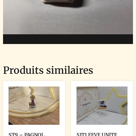
Produits similaires
ST9 – PAGNOL
S1T1 FEVE UNITE