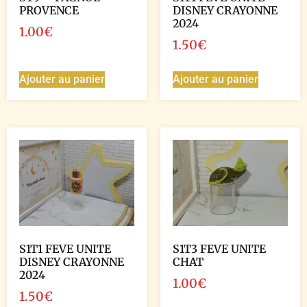
PROVENCE
DISNEY CRAYONNE
2024
1.00
€
1.50
€
Ajouter au panier
Ajouter au panier
S1T1 FEVE UNITE
S1T3 FEVE UNITE
DISNEY CRAYONNE
CHAT
2024
1.00
€
1.50
€