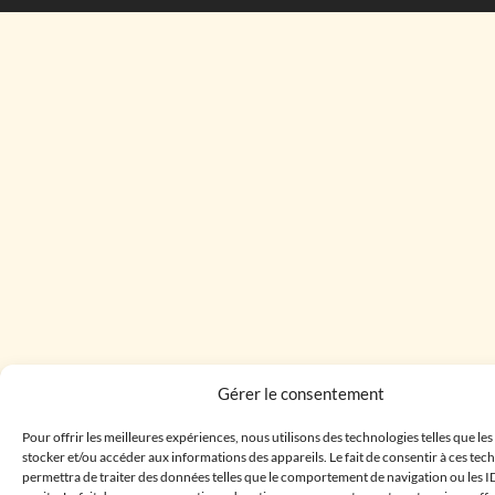
Gérer le consentement
Pour offrir les meilleures expériences, nous utilisons des technologies telles que le
stocker et/ou accéder aux informations des appareils. Le fait de consentir à ces te
permettra de traiter des données telles que le comportement de navigation ou les I