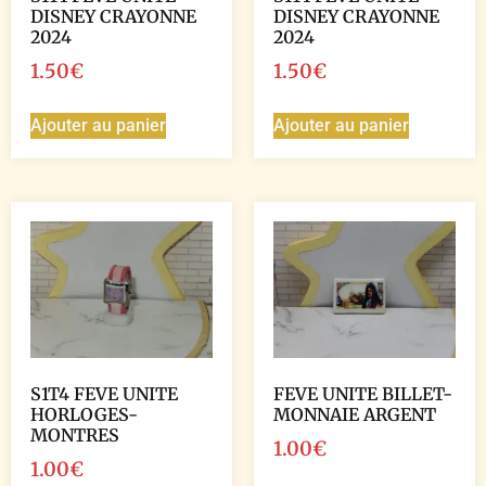
DISNEY CRAYONNE
DISNEY CRAYONNE
2024
2024
1.50
€
1.50
€
Ajouter au panier
Ajouter au panier
S1T4 FEVE UNITE
FEVE UNITE BILLET-
HORLOGES-
MONNAIE ARGENT
MONTRES
1.00
€
1.00
€