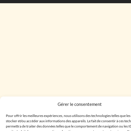
Gérer le consentement
Pour offrir les meilleures expériences, nous utilisons des technologies telles que le
stocker et/ou accéder aux informations des appareils. Le fait de consentir à ces te
permettra de traiter des données telles que le comportement de navigation ou les I