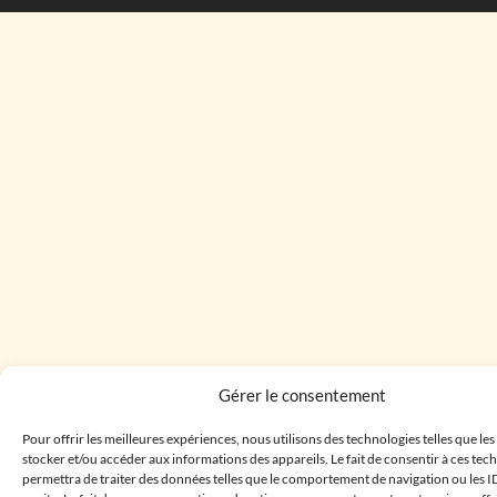
Gérer le consentement
Pour offrir les meilleures expériences, nous utilisons des technologies telles que le
stocker et/ou accéder aux informations des appareils. Le fait de consentir à ces te
permettra de traiter des données telles que le comportement de navigation ou les I