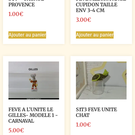
PROVENCE
CUPIDON TAILLE
ENV 3-4 CM
1.00
€
3.00
€
Ajouter au panier
Ajouter au panier
FEVE A L’UNITE LE
S1T3 FEVE UNITE
GILLES- MODELE 1 -
CHAT
CARNAVAL
1.00
€
5.00
€