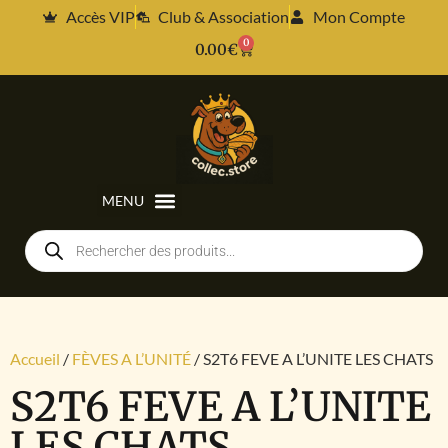
Accès VIP
Club & Association
Mon Compte
0
0.00
€
Accueil
/
FÈVES A L’UNITÉ
/ S2T6 FEVE A L’UNITE LES CHATS
S2T6 FEVE A L’UNITE
LES CHATS