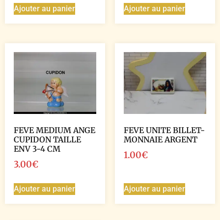
Ajouter au panier
Ajouter au panier
FEVE MEDIUM ANGE
FEVE UNITE BILLET-
CUPIDON TAILLE
MONNAIE ARGENT
ENV 3-4 CM
1.00
€
3.00
€
Ajouter au panier
Ajouter au panier