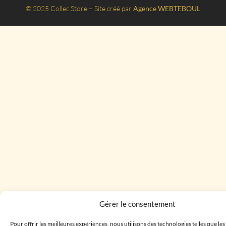
© 2025 Collec Store – Site créé par
Agence WEBTEBOUL
Gérer le consentement
Pour offrir les meilleures expériences, nous utilisons des technologies telles que le