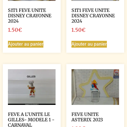
S1T1 FEVE UNITE
S1T1 FEVE UNITE
DISNEY CRAYONNE
DISNEY CRAYONNE
2024
2024
1.50
€
1.50
€
Ajouter au panier
Ajouter au panier
FEVE A L’UNITE LE
FEVE UNITE
GILLES- MODELE 1 -
ASTERIX 2023
CARNAVAL