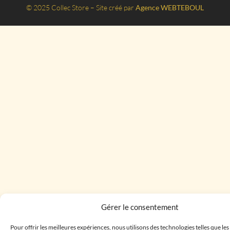
© 2025 Collec Store – Site créé par
Agence WEBTEBOUL
Gérer le consentement
Pour offrir les meilleures expériences, nous utilisons des technologies telles que le