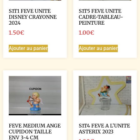
S1T1 FEVE UNITE
S1T5 FEVE UNITE
DISNEY CRAYONNE
CADRE-TABLEAU-
2024
PEINTURE
1.50
€
1.00
€
Ajouter au panier
Ajouter au panier
FEVE MEDIUM ANGE
S1T4 FEVE A L’UNITE
CUPIDON TAILLE
ASTERIX 2023
ENV 3-4 CM