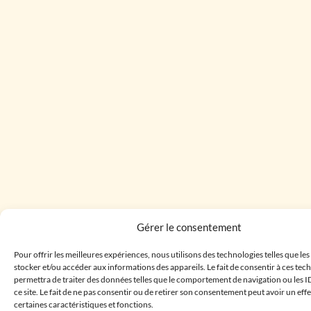
Gérer le consentement
Pour offrir les meilleures expériences, nous utilisons des technologies telles que le
stocker et/ou accéder aux informations des appareils. Le fait de consentir à ces te
permettra de traiter des données telles que le comportement de navigation ou les I
ce site. Le fait de ne pas consentir ou de retirer son consentement peut avoir un effe
certaines caractéristiques et fonctions.