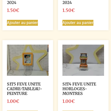
2024
2024
1.50
€
1.50
€
Ajouter au panier
Ajouter au panier
S1T5 FEVE UNITE
S1T4 FEVE UNITE
CADRE-TABLEAU-
HORLOGES-
PEINTURE
MONTRES
1.00
€
1.00
€