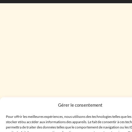
Gérer le consentement
Pour offrir les meilleures expériences, nous utilisons des technologies telles que le
stocker et/ou accéder aux informations des appareils. Le fait de consentir à ces te
permettra de traiter des données telles que le comportement de navigation ou les I