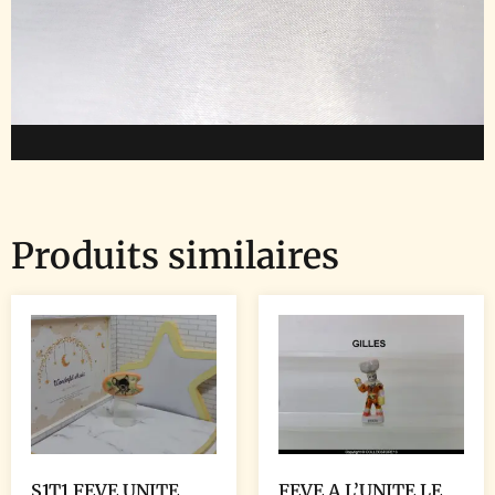
Produits similaires
S1T1 FEVE UNITE
FEVE A L’UNITE LE