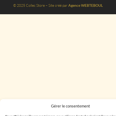
© 2025 Collec Store – Site créé par
Agence WEBTEBOUL
Gérer le consentement