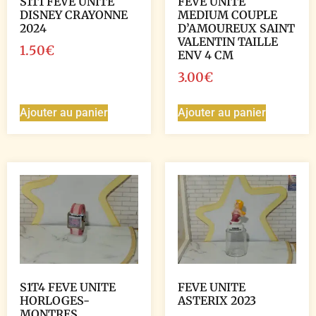
S1T1 FEVE UNITE
FEVE UNITE
DISNEY CRAYONNE
MEDIUM COUPLE
2024
D’AMOUREUX SAINT
VALENTIN TAILLE
1.50
€
ENV 4 CM
3.00
€
Ajouter au panier
Ajouter au panier
S1T4 FEVE UNITE
FEVE UNITE
HORLOGES-
ASTERIX 2023
MONTRES