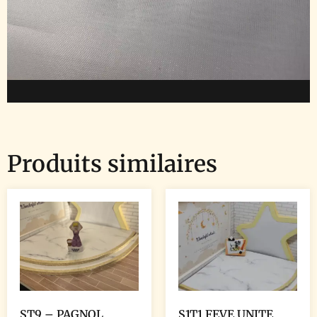
Produits similaires
ST9 – PAGNOL
S1T1 FEVE UNITE