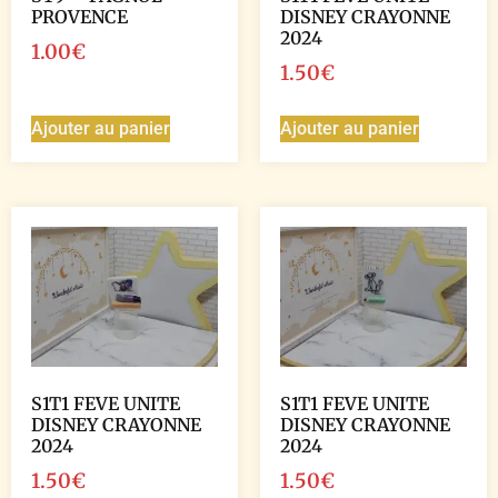
PROVENCE
DISNEY CRAYONNE
2024
1.00
€
1.50
€
Ajouter au panier
Ajouter au panier
S1T1 FEVE UNITE
S1T1 FEVE UNITE
DISNEY CRAYONNE
DISNEY CRAYONNE
2024
2024
1.50
€
1.50
€