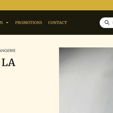
ON
PROMOTIONS
CONTACT
LANGERIE
 LA