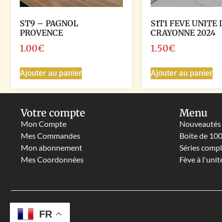
ST9 – PAGNOL
S1T1 FEVE UNITE 
PROVENCE
CRAYONNE 2024
1.00
€
1.50
€
Ajouter au panier
Ajouter au panier
Votre compte
Menu
Mon Compte
Nouveautés
Mes Commandes
Boite de 10
Mon abonnement
Séries comp
Mes Coordonnées
Fève à l'unit
FR