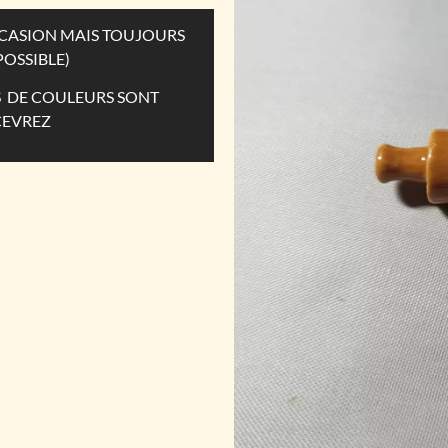
OCCASION MAIS TOUJOURS
POSSIBLE)
ES DE COULEURS SONT
CEVREZ