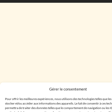
Gérer le consentement
Pour offrir les meilleures expériences, nous utilisons des technologies telles que le
stocker et/ou accéder aux informations des appareils. Le fait de consentir à ces te
permettra de traiter des données telles que le comportement de navigation ou les I