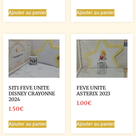
Ajouter au panier
Ajouter au panier
S1T1 FEVE UNITE
FEVE UNITE
DISNEY CRAYONNE
ASTERIX 2023
2024
1.00
€
1.50
€
Ajouter au panier
Ajouter au panier