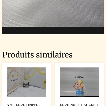
Produits similaires
S1T1 FEVE UNITE
FEVE MEDIUM ANGE