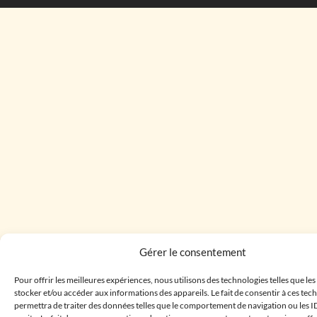
Gérer le consentement
Pour offrir les meilleures expériences, nous utilisons des technologies telles que le
stocker et/ou accéder aux informations des appareils. Le fait de consentir à ces te
permettra de traiter des données telles que le comportement de navigation ou les I