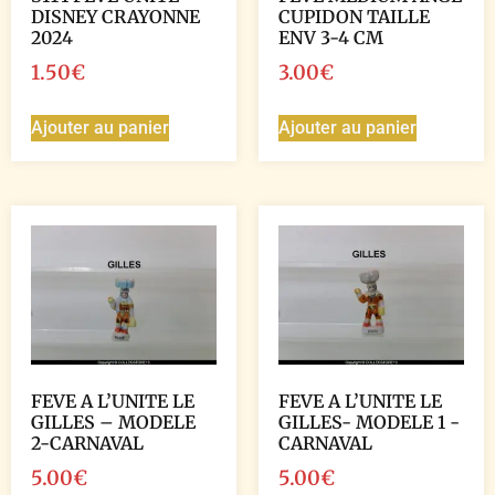
DISNEY CRAYONNE
CUPIDON TAILLE
2024
ENV 3-4 CM
1.50
€
3.00
€
Ajouter au panier
Ajouter au panier
FEVE A L’UNITE LE
FEVE A L’UNITE LE
GILLES – MODELE
GILLES- MODELE 1 -
2-CARNAVAL
CARNAVAL
5.00
€
5.00
€