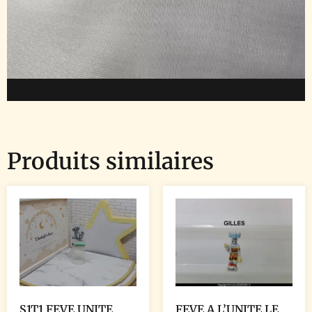
Produits similaires
S1T1 FEVE UNITE
FEVE A L’UNITE LE