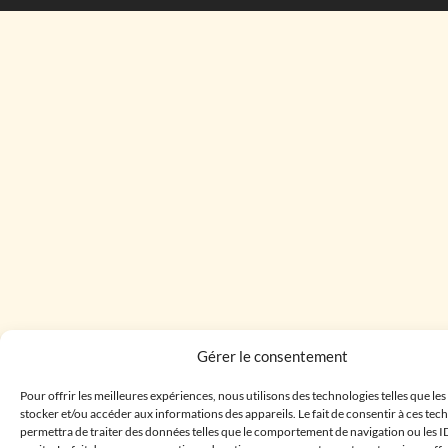
Gérer le consentement
Pour offrir les meilleures expériences, nous utilisons des technologies telles que le
stocker et/ou accéder aux informations des appareils. Le fait de consentir à ces te
permettra de traiter des données telles que le comportement de navigation ou les I