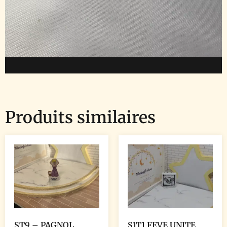
Produits similaires
ST9 – PAGNOL
S1T1 FEVE UNITE