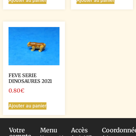
Ajouter au panier
Ajouter au panier
FEVE SERIE
DINOSAURES 2021
0.80
€
Ajouter au panier
Votre
Menu
Accès
Coordonné