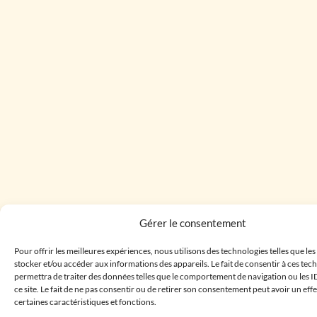
Gérer le consentement
Pour offrir les meilleures expériences, nous utilisons des technologies telles que le
stocker et/ou accéder aux informations des appareils. Le fait de consentir à ces te
permettra de traiter des données telles que le comportement de navigation ou les I
ce site. Le fait de ne pas consentir ou de retirer son consentement peut avoir un effe
certaines caractéristiques et fonctions.