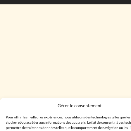
Gérer le consentement
Pour offrir les meilleures expériences, nous utilisons des technologies telles que le
stocker et/ou accéder aux informations des appareils. Le fait de consentir à ces te
permettra de traiter des données telles que le comportement de navigation ou les I