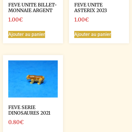
FEVE UNITE BILLET-
FEVE UNITE
MONNAIE ARGENT
ASTERIX 2023
1.00
€
1.00
€
Ajouter au panier
Ajouter au panier
FEVE SERIE
DINOSAURES 2021
0.80
€