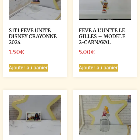
S1T1 FEVE UNITE
FEVE A L’UNITE LE
DISNEY CRAYONNE
GILLES – MODELE
2024
2-CARNAVAL
1.50
€
5.00
€
Ajouter au panier
Ajouter au panier