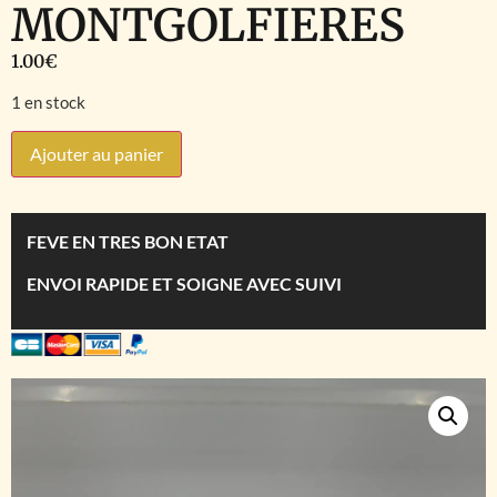
MONTGOLFIERES
1.00
€
1 en stock
Ajouter au panier
FEVE EN TRES BON ETAT
ENVOI RAPIDE ET SOIGNE AVEC SUIVI