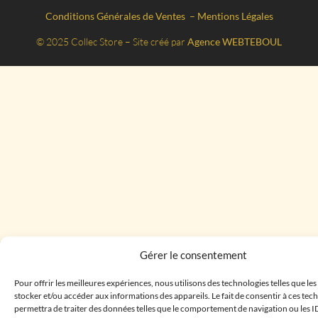
Conditions Générales de Ventes
–
Mentions Légales
© 2025 Collec Store – Site créé par
Agence WEBTEBOUL
Gérer le consentement
Pour offrir les meilleures expériences, nous utilisons des technologies telles que le
stocker et/ou accéder aux informations des appareils. Le fait de consentir à ces te
permettra de traiter des données telles que le comportement de navigation ou les I