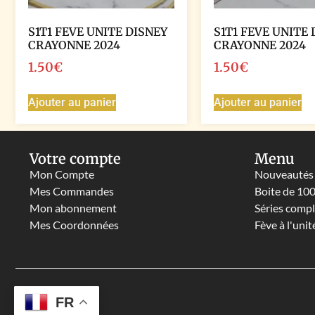
S1T1 FEVE UNITE DISNEY
S1T1 FEVE UNITE 
CRAYONNE 2024
CRAYONNE 2024
1.50
€
1.50
€
Ajouter au panier
Ajouter au panier
Votre compte
Menu
Mon Compte
Nouveautés
Mes Commandes
Boite de 10
Mon abonnement
Séries comp
Mes Coordonnées
Fève à l'unit
FR