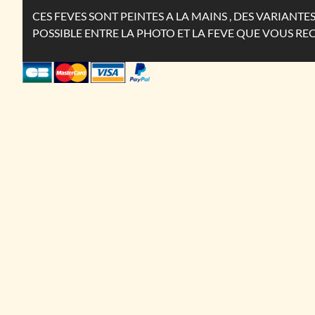
CES FEVES SONT PEINTES A LA MAINS , DES VARIANT
POSSIBLE ENTRE LA PHOTO ET LA FEVE QUE VOUS RE