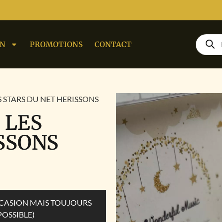
ON
PROMOTIONS
CONTACT
ES STARS DU NET HERISSONS
 LES
SSONS
OCCASION MAIS TOUJOURS
POSSIBLE)