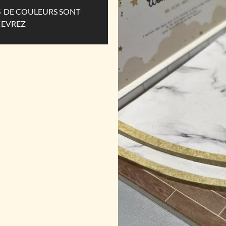
ES DE COULEURS SONT
CEVREZ