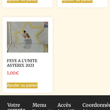
FEVE A L’UNITE
ASTERIX 2023
1.00
€
Ajouter au panier
Votre
Menu
Accès
Coordonné
compte