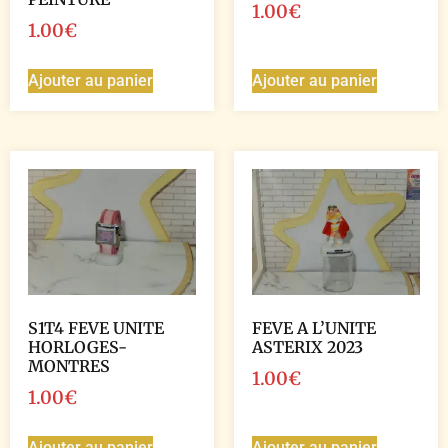
1.00
€
1.00
€
Ajouter au panier
Ajouter au panier
S1T4 FEVE UNITE
FEVE A L’UNITE
HORLOGES-
ASTERIX 2023
MONTRES
1.00
€
1.00
€
Ajouter au panier
Ajouter au panier