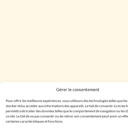
Gérer le consentement
Pour offrir les meilleures expériences, nous utilisons des technologies telles que le
stocker et/ou accéder aux informations des appareils. Le fait de consentir à ces te
permettra de traiter des données telles que le comportement de navigation ou les I
ce site. Le fait de ne pas consentir ou de retirer son consentement peut avoir un effe
certaines caractéristiques et fonctions.