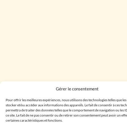
Gérer le consentement
Pour offrir les meilleures expériences, nous utilisons des technologies telles que le
stocker et/ou accéder aux informations des appareils. Le fait de consentir à ces te
permettra de traiter des données telles que le comportement de navigation ou les I
ce site. Le fait de ne pas consentir ou de retirer son consentement peut avoir un effe
certaines caractéristiques et fonctions.