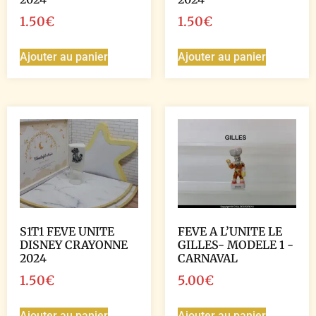
1.50
€
1.50
€
Ajouter au panier
Ajouter au panier
S1T1 FEVE UNITE
FEVE A L’UNITE LE
DISNEY CRAYONNE
GILLES- MODELE 1 -
2024
CARNAVAL
1.50
€
5.00
€
Ajouter au panier
Ajouter au panier