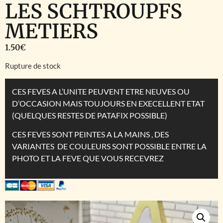
LES SCHTROUPFS
METIERS
1.50
€
Rupture de stock
CES FEVES A L’UNITE PEUVENT ETRE NEUVES OU
D’OCCASION MAIS TOUJOURS EN EXECELLENT ETAT
(QUELQUES RESTES DE PATAFIX POSSIBLE)
CES FEVES SONT PEINTES A LA MAINS , DES
VARIANTES DE COULEURS SONT POSSIBLE ENTRE LA
PHOTO ET LA FEVE QUE VOUS RECEVREZ