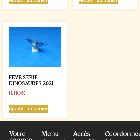
FEVE SERIE
DINOSAURES 2021
0.80
€
Ajouter au panier
Votre
Menu
Accès
Coordonné
compte