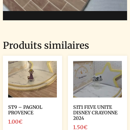
Produits similaires
ST9 – PAGNOL
S1T1 FEVE UNITE
PROVENCE
DISNEY CRAYONNE
2024
1.00
€
1.50
€