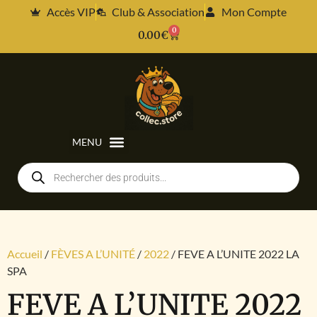
Accès VIP
Club & Association
Mon Compte
0
0.00
€
Accueil
/
FÈVES A L’UNITÉ
/
2022
/ FEVE A L’UNITE 2022 LA
SPA
FEVE A L’UNITE 2022