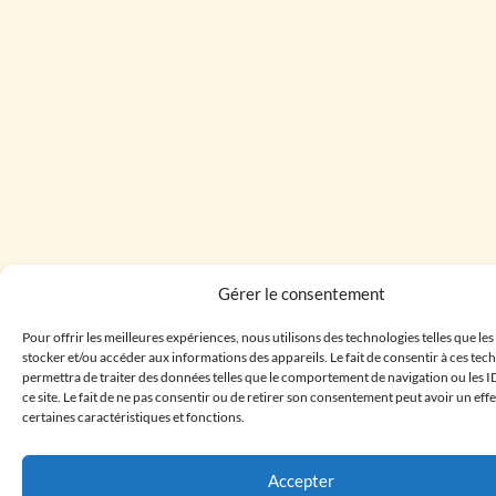
Gérer le consentement
Pour offrir les meilleures expériences, nous utilisons des technologies telles que le
stocker et/ou accéder aux informations des appareils. Le fait de consentir à ces te
permettra de traiter des données telles que le comportement de navigation ou les I
ce site. Le fait de ne pas consentir ou de retirer son consentement peut avoir un effe
certaines caractéristiques et fonctions.
Accepter