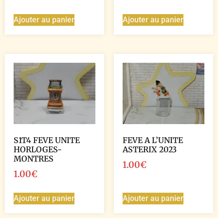
Ajouter au panier
Ajouter au panier
S1T4 FEVE UNITE
FEVE A L’UNITE
HORLOGES-
ASTERIX 2023
MONTRES
1.00
€
1.00
€
Ajouter au panier
Ajouter au panier