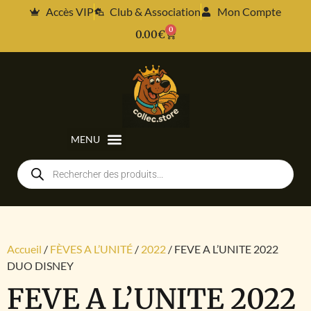
Accès VIP
Club & Association
Mon Compte
0
0.00
€
Accueil
/
FÈVES A L’UNITÉ
/
2022
/ FEVE A L’UNITE 2022
DUO DISNEY
FEVE A L’UNITE 2022