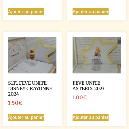
Ajouter au panier
Ajouter au panier
S1T1 FEVE UNITE
FEVE UNITE
DISNEY CRAYONNE
ASTERIX 2023
2024
1.00
€
1.50
€
Ajouter au panier
Ajouter au panier