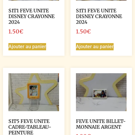
S1T1 FEVE UNITE
S1T1 FEVE UNITE
DISNEY CRAYONNE
DISNEY CRAYONNE
2024
2024
1.50
€
1.50
€
Ajouter au panier
Ajouter au panier
S1T5 FEVE UNITE
FEVE UNITE BILLET-
CADRE-TABLEAU-
MONNAIE ARGENT
PEINTURE