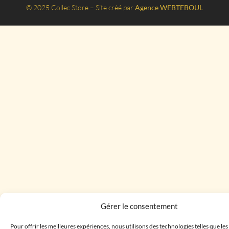
© 2025 Collec Store – Site créé par
Agence WEBTEBOUL
Gérer le consentement
Pour offrir les meilleures expériences, nous utilisons des technologies telles que le