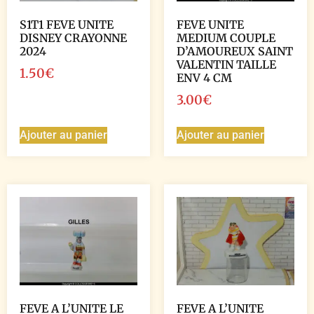
S1T1 FEVE UNITE
FEVE UNITE
DISNEY CRAYONNE
MEDIUM COUPLE
2024
D’AMOUREUX SAINT
VALENTIN TAILLE
1.50
€
ENV 4 CM
3.00
€
Ajouter au panier
Ajouter au panier
FEVE A L’UNITE LE
FEVE A L’UNITE