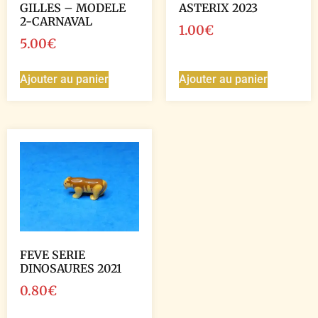
GILLES – MODELE
ASTERIX 2023
2-CARNAVAL
1.00
€
5.00
€
Ajouter au panier
Ajouter au panier
FEVE SERIE
DINOSAURES 2021
0.80
€