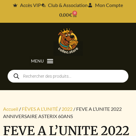
Accès VIP
Club & Association
Mon Compte
0
0.00
€
Accueil
/
FÈVES A L’UNITÉ
/
2022
/ FEVE A L’UNITE 2022
ANNIVERSAIRE ASTERIX 60ANS
FEVE A L’UNITE 2022