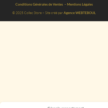
Conditions Générales de Ventes
–
Mentions Légales
© 2025 Collec Store – Site créé par
Agence WEBTEBOUL