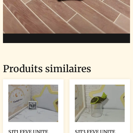
Produits similaires
S1T1 FEVE UNITE
S1T3 FEVE UNITE