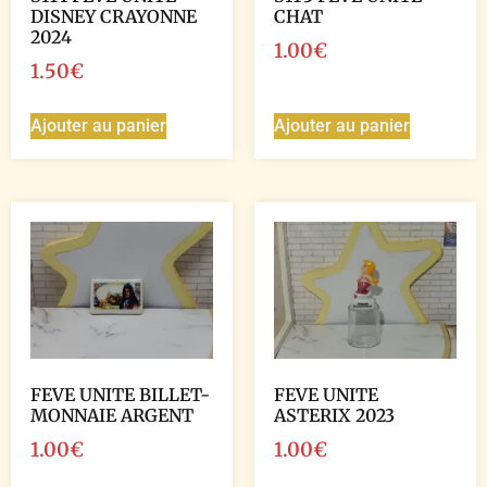
DISNEY CRAYONNE
CHAT
2024
1.00
€
1.50
€
Ajouter au panier
Ajouter au panier
FEVE UNITE BILLET-
FEVE UNITE
MONNAIE ARGENT
ASTERIX 2023
1.00
€
1.00
€