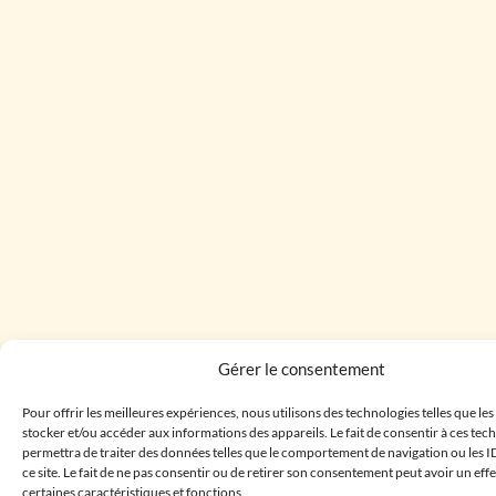
Gérer le consentement
Pour offrir les meilleures expériences, nous utilisons des technologies telles que le
stocker et/ou accéder aux informations des appareils. Le fait de consentir à ces te
permettra de traiter des données telles que le comportement de navigation ou les I
ce site. Le fait de ne pas consentir ou de retirer son consentement peut avoir un effe
certaines caractéristiques et fonctions.