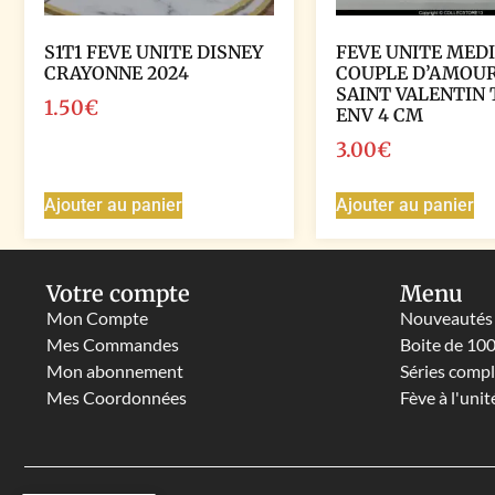
S1T1 FEVE UNITE DISNEY
FEVE UNITE MED
CRAYONNE 2024
COUPLE D’AMOU
SAINT VALENTIN 
1.50
€
ENV 4 CM
3.00
€
Ajouter au panier
Ajouter au panier
Votre compte
Menu
Mon Compte
Nouveautés
Mes Commandes
Boite de 10
Mon abonnement
Séries comp
Mes Coordonnées
Fève à l'unit