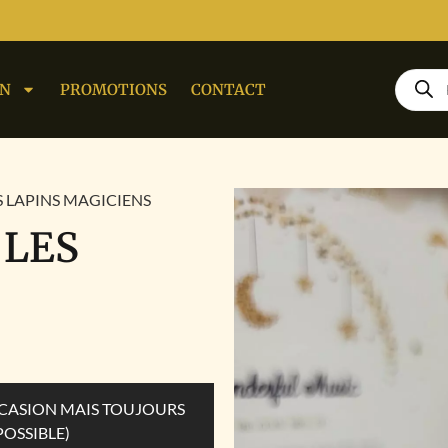
ON
PROMOTIONS
CONTACT
ES LAPINS MAGICIENS
 LES
OCCASION MAIS TOUJOURS
POSSIBLE)