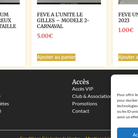
IUM
FEVE A L’UNITE LE
FEVE U
REUX
GILLES – MODELE 2-
2023
TAILLE
CARNAVAL
1.00
€
5.00
€
Ajouter au panier
Ajouter 
Accès
Accès VIP
Pour offrir l
0
Club & Associations
pour stocker 
lètes
Promotions
technologies
é
Contact
ou les ID uni
avoir un effe
Ac