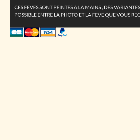
CES FEVES SONT PEINTES A LA MAINS , DES VARIANT
POSSIBLE ENTRE LA PHOTO ET LA FEVE QUE VOUS RE