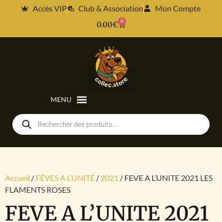
Accès VIP
Club & Association
Mon Compte
0
0.00
€
Accueil
/
FÈVES A L’UNITÉ
/
2021
/ FEVE A L’UNITE 2021 LES
FLAMENTS ROSES
FEVE A L’UNITE 2021