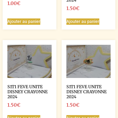
2024
1.00
€
1.50
€
Ajouter au panier
Ajouter au panier
S1T1 FEVE UNITE
S1T1 FEVE UNITE
DISNEY CRAYONNE
DISNEY CRAYONNE
2024
2024
1.50
€
1.50
€