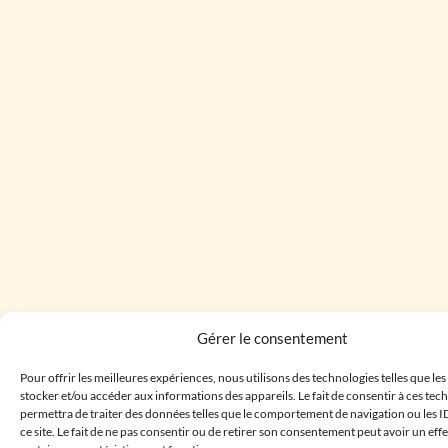
Gérer le consentement
Pour offrir les meilleures expériences, nous utilisons des technologies telles que le
stocker et/ou accéder aux informations des appareils. Le fait de consentir à ces te
permettra de traiter des données telles que le comportement de navigation ou les I
ce site. Le fait de ne pas consentir ou de retirer son consentement peut avoir un effe