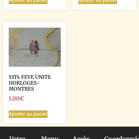
Ajouter au panier
Ajouter au panier
S1T4 FEVE UNITE
HORLOGES-
MONTRES
1.00
€
Ajouter au panier
Votre
Menu
Accès
Coordonné