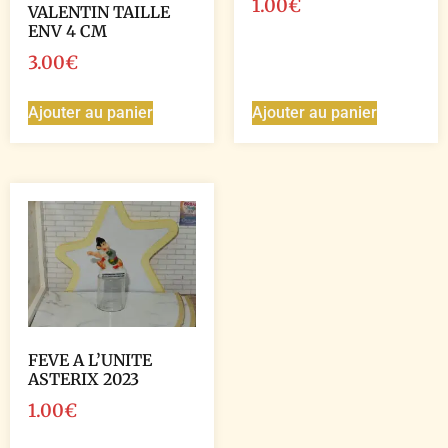
1.00
€
VALENTIN TAILLE
ENV 4 CM
3.00
€
Ajouter au panier
Ajouter au panier
FEVE A L’UNITE
ASTERIX 2023
1.00
€