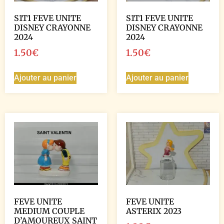
S1T1 FEVE UNITE
S1T1 FEVE UNITE
DISNEY CRAYONNE
DISNEY CRAYONNE
2024
2024
1.50
€
1.50
€
Ajouter au panier
Ajouter au panier
FEVE UNITE
FEVE UNITE
MEDIUM COUPLE
ASTERIX 2023
D’AMOUREUX SAINT