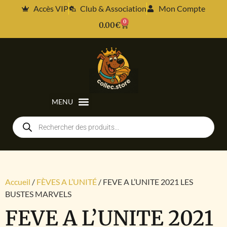
Accès VIP
Club & Association
Mon Compte
0
0.00
€
Accueil
/
FÈVES A L’UNITÉ
/ FEVE A L’UNITE 2021 LES
BUSTES MARVELS
FEVE A L’UNITE 2021