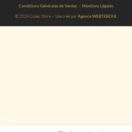
Conditions Générales de Ventes
–
Mentions Légales
© 2025 Collec Store – Site créé par
Agence WEBTEBOUL